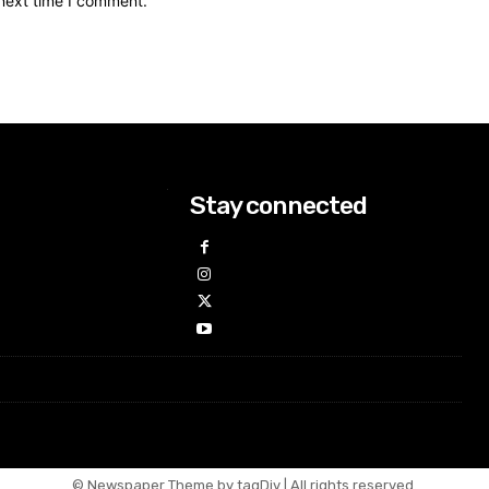
 next time I comment.
Stay connected
© Newspaper Theme by tagDiv | All rights reserved.