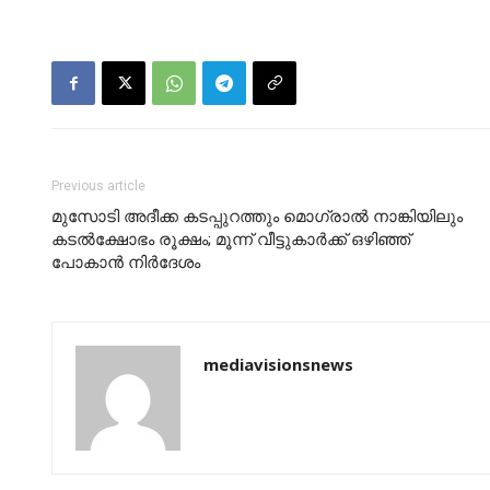
Previous article
മുസോടി അദീക്ക കടപ്പുറത്തും മൊഗ്രാല്‍ നാങ്കിയിലും
കടല്‍ക്ഷോഭം രൂക്ഷം; മൂന്ന് വീട്ടുകാര്‍ക്ക് ഒഴിഞ്ഞ്
പോകാന്‍ നിര്‍ദേശം
mediavisionsnews