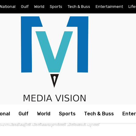
National
Gulf
World
Sports
Tech & Buss
Entertainment
Life
onal
Gulf
World
Sports
Tech & Buss
Ente
ഹനപ്രേമികളില്‍ പ്രതീക്ഷയുണര്‍ത്തി ചിത്രങ്ങള്‍ പുറത്ത്