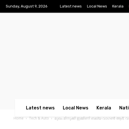
Sunday, August 9, 2026
Latest news
Local News
Kerala
Latest news
Local News
Kerala
Nati
Home
Tech & Auto
മുഖം മിനുക്കി ഇമ്മിണി ബല്യ വാഗണ്‍ ആര്‍; വാ