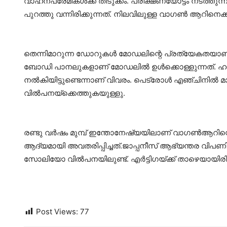
വാഹനപ്രേമികള്‍ക്ക് തിടുക്കം. പരീക്ഷണയോട്ടം നടത്തുന്ന
പുറത്തു വന്നിരിക്കുന്നത്. നിലവിലുള്ള വാഗണ്‍ ആറിനെ
തെന്നിമാറുന്ന ഡോറുകള്‍ മോഡലിന്റെ പ്രത്യേകതയാണ്. നി
ബോഡി പാനലുകളാണ് മോഡലില്‍ ഉള്‍ക്കൊള്ളുന്നത്. ഹാച്ച
നല്‍കിയിട്ടുണ്ടെന്നാണ് വിവരം. പെട്രോള്‍ എഞ്ചിനില്‍ 
വില്‍പനയ്ക്കെത്തുകയുള്ളു.
രണ്ടു വര്‍ഷം മുമ്പ് ഇന്തോനേഷ്യയിലാണ് വാഗണ്‍ആറിന്റെ ഏഴ
ആദ്യമായി അവതരിപ്പിച്ചത്.ജാപ്പനീസ് ആഭ്യന്തര വിപണി
സോലിയോ വില്‍പനയിലുണ്ട്. എര്‍ട്ടിഗയ്ക്ക് താഴെയായ
Post Views:
77