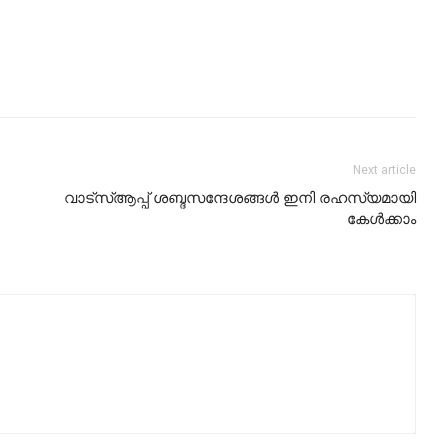
Next article
വാട്‌സ്ആപ്പ് ശബ്ദസന്ദേശങ്ങള്‍ ഇനി രഹസ്യമായി
കേള്‍ക്കാം