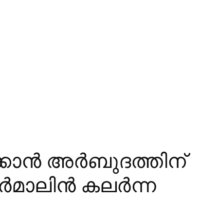
്കാന്‍ അര്‍ബുദത്തിന്
ാലിന്‍ കലര്‍ന്ന