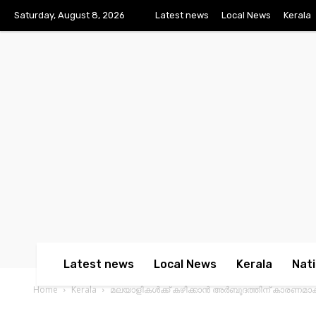
Saturday, August 8, 2026
Latest news
Local News
Kerala
Latest news
Local News
Kerala
Nati
Home
Kerala
മലയാളികള്‍ക്ക് കഴിക്കാന്‍ അര്‍ബുദത്തിന് കാരണമാകു