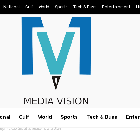
National
Gulf
World
Sports
Tech & Buss
Entertainment
Li
onal
Gulf
World
Sports
Tech & Buss
Ente
ന്ന ഫോര്‍മാലിന്‍ കലര്‍ന്ന മത്സ്യം