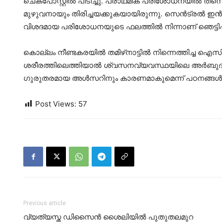
ചെക്‌പോസ്റ്റില്‍ പിടിച്ചു. പ്രാഥമിക പരിശോധനയില്‍ തന
മുഴുവനായും തിരിച്ചയക്കുകയായിരുന്നു. സെന്‍ട്രല്‍ ഇന്‍സ
വിശദമായ പരിശോധനയുടെ ഫലത്തില്‍ നിന്നാണ് ഞെട്ടിപ്പിക
കൊല്ലം നീണ്ടകരയില്‍ തമിഴ്‌നാട്ടില്‍ നിന്നെത്തിച്ച ഐസ
ശരീരത്തിലെത്തിയാല്‍ ശ്വസനവ്യവസ്ഥയിലെ അര്‍ബുദത
ഗുരുതരമായ അള്‍സറിനും കാരണമാകുമെന്ന് പഠനങ്ങള്‍ തെളി
Post Views:
57
Previous article
വ്യത്യസ്ത ഡിസൈന്‍ ശൈലിയില്‍ പുതുതലമുറ