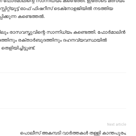
്നെ ഫോര്‍മാലിന്റെ സാന്നിധ്യം കണ്ടെത്തി. ഇതോടെ മത്സ്യം
്റ്റിറ്റ്യൂട്ട് ഓഫ് ഫിഷറീസ് ടെക്‌നോളജിയില്‍ നടത്തിയ
്കുന്ന കണ്ടെത്തല്‍.
ിലും രാസവസ്തുവിന്റെ സാന്നിധ്യം കണ്ടെത്തി. ഫോര്‍മാലിന്‍
്തിനും രക്താര്‍ബുദത്തിനും ദഹനവ്യവസ്ഥയില്‍
യിച്ചിട്ടുണ്ട്.
Next article
പൊലീസ് അകമ്പടി വാര്‍ത്തകള്‍ തള്ളി കാന്തപുരം;