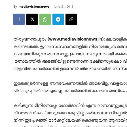
By
mediavisionsnews
-
June 21, 2018
തി​രു​വ​ന​ന്ത​പു​രം
(www.mediavisionnews.in)
: മലയാളികള്
കണ്ടെത്തല്‍. ഇതരസംസ്ഥാനങ്ങളില്‍ നിന്നെത്തുന്ന മത്സ
ഉപയോഗിക്കുന്ന രാസവസ്തു ഉപയോഗിക്കുന്നതായി കണ്ടെ
മത്സ്യത്തില്‍ അടങ്ങിയിട്ടുണ്ടെന്നാണ് ഭക്ഷ്യസുരക്ഷാ വ
അളവില്‍ ഫോര്‍മാലിന്‍ ഉണ്ടെന്ന്പരിശോധനയില്‍ നിന്ന് ക
ഇതേതുടര്‍ന്നുള്ള അന്വേഷണത്തില്‍ അമരവിള, വാളയാര്‍ ചെ
പിടിച്ചെടുത്ത് തിരിച്ചയച്ചു. ഫോര്‍മാലിന്‍ കലര്‍ന്ന മത
കഴിക്കുന്ന മീനിനൊപ്പം ഫോര്‍മാലിന്‍ എന്ന രാസവസ്തുകൂട
വിവരമാണ് ഭക്ഷ്യസുരക്ഷവകുപ്പിന്റ പരിശോധന റിപ്പോര്‍ട
നിന്ന് ഇടപ്പഴഞ്ഞി മാര്‍ക്കറ്റിലേയ്ക്ക് കൊണ്ടുവന്ന ആ