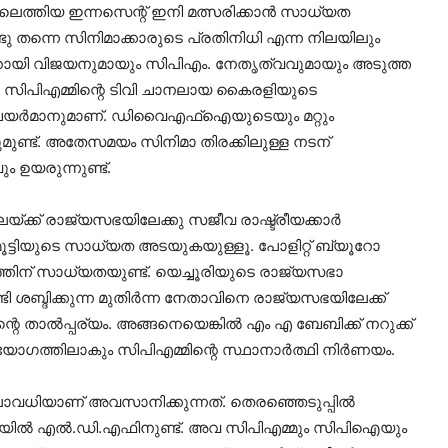
െത്തിയ ഇന്നസെന്റ് ഇനി മത്സരിക്കാന്‍ സാധ്യത
ു തന്നെ സിനിമാക്കാരുടെ പ്രതിനിധി എന്ന നിലയിലും
ി പിണറായി വിജയനുമായും സിപിഎം. നേതൃത്വവുമായും അടുത്ത
്. സിപിഎമ്മിന്റെ ടിവി ചാനലായ കൈരളിയുടെ
െയര്‍മാനുമാണ്. ഡിവൈഎഫ്‌ഐയുടെയും മറ്റും
ടുമുണ്ട്. അതേസമയം സിനിമാ തിരക്കിലുള്ള നടന്
 ഉയരുന്നുണ്ട്.
യ്ക്ക് രാജ്യസഭയിലേക്കു സജീവ രാഷ്ട്രീയക്കാര്‍
മമ്മൂട്ടിയുടെ സാധ്യത അടയുകയുള്ളൂ. പോളിറ്റ് ബ്യൂറോ
്തിന് സാധ്യതയുണ്ട്. യെച്ചൂരിയുടെ രാജ്യസഭാ
ടി ശബ്ദിക്കുന്ന മുതിര്‍ന്ന നേതാവിനെ രാജ്യസഭയിലേക്ക്
 താല്‍പ്പര്യം. അങ്ങനെയെങ്കില്‍ എം എ ബേബിക്ക് നറുക്ക്
ഗത്തിലാകും സിപിഎമ്മിന്റെ സ്ഥാനാര്‍ത്ഥി നിര്‍ണയം.
ാലാവധിയാണ് അവസാനിക്കുന്നത്. തെരഞ്ഞെടുപ്പില്‍
യില്‍ എല്‍.ഡി.എഫിനുണ്ട്. അവ സിപിഎമ്മും സിപിഐയും