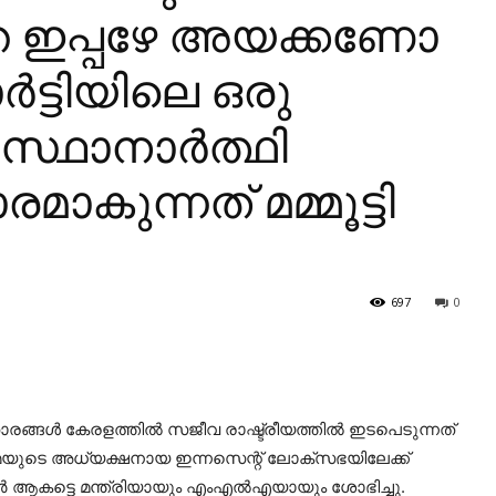
െ ഇപ്പഴേ അയക്കണോ
്‍ട്ടിയിലെ ഒരു
്ഥാനാര്‍ത്ഥി
ാരമാകുന്നത് മമ്മൂട്ടി
697
0
ാരങ്ങള്‍ കേരളത്തില്‍ സജീവ രാഷ്ട്രീയത്തില്‍ ഇടപെടുന്നത്
യുടെ അധ്യക്ഷനായ ഇന്നസെന്റ് ലോക്‌സഭയിലേക്ക്
ര്‍ ആകട്ടെ മന്ത്രിയായും എംഎല്‍എയായും ശോഭിച്ചു.