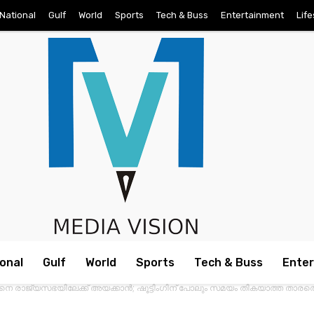
National
Gulf
World
Sports
Tech & Buss
Entertainment
Life
onal
Gulf
World
Sports
Tech & Buss
Ente
ാറിനെ രാജ്യസഭയിലേക്ക് അയക്കാന്‍; ഷൂട്ടിംഗിന് പോലും സമയം തികയാത്ത താരത്ത