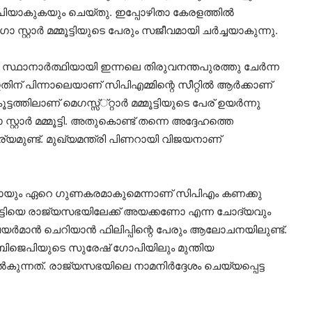
യാകുകയും ചെയ്തു. ഇപ്പോഴിതാ കേരളത്തില്‍
്റ്റാര്‍ മമ്മൂട്ടിയുടെ പേരും സജീവമായി ചര്‍ച്ചയാകുന്നു.
്ഥാനാര്‍ത്ഥിയായി ഇന്നലെ തിരുവനന്തപുരത്തു ചേര്‍ന്ന
ിന് പിന്നാലെയാണ് സിപിഎമ്മിന്റെ സീറ്റില്‍ ആര്‍ക്കാണ്
്ടത്തിലാണ് മെഗസ്സ്്റ്റാര്‍ മമ്മൂട്ടിയുടെ പേര് ഉയര്‍ന്നു
റാര്‍ മമ്മൂട്ടി. അതുകൊണ്ട് തന്നെ അദ്ദേഹത്തെ
പര്യമുണ്ട്. മുഖ്യമന്ത്രി പിണറായി വിജയനാണ്
്രീയമായും ഏറെ ഗുണകരമാകുമെന്നാണ് സിപിഎം കണക്കു
ന മമ്മൂട്ടിയെ രാജ്യസഭയിലേക്ക് അയക്കണോ എന്ന ചോദ്യവും
ര്‍മാന്‍ ചെറിയാന്‍ ഫിലിപ്പിന്റെ പേരും ആലോചനയിലുണ്ട്.
 ബിജെപിയുടെ സുരേഷ് ഗോപിയിലും മുന്തിയ
നല്‍കുന്നത്. രാജ്യസഭയിലെ നാമനിര്‍ദ്ദേശം ചെയ്യപ്പെട്ട