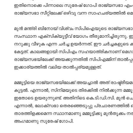
ഇതിനൊക്കെ പിന്നാലെ സുരേഷ് ഗോപി രാജ്യസഭാ എംപി
രാജ്യസഭാ സീറ്റിലേക്ക് ഒഴിവു വന്ന സാഹചര്യത്തില്‍ മെഗാ സ
മുന്‍ മന്ത്രി ബിനോയ് വിശ്വം സിപിഐയുടെ രാജ്യസഭാ സ
സംസ്ഥാന എക്സിക്യൂട്ടീവ് യോഗം തീരുമാനിച്ചിരുന്നു. ഇത
നറുക്കു വീഴുക എന്ന ചര്‍ച്ച ഉയര്‍ന്നത്. ഈ ചര്‍ച്ചകളുടെ കൂട
കേട്ടത്. കാലങ്ങളായി സിപിഎം സഹയാത്രികനാണ് മെഗാ സ്റ്
രാജ്യസഭയിലേക്ക് അയക്കുന്നതില്‍ സിപിഎമ്മിന് താല്‍പ്
ഇക്കാര്യത്തില്‍ വലിയ താല്‍പ്പര്യമുള്ളത്.
മമ്മൂട്ടിയെ രാജ്യസഭയിലേക്ക് അയച്ചാല്‍ അത് രാഷ്ട
കൂട്ടല്‍. എന്നാല്‍, സിനിമയുടെ തിരക്കില്‍ നില്‍ക്കുന്
ഇതോടെ ഉയരുന്നുണ്ട്. അതിനിടെ കെ.ടി.ഡി.സി. മുന്‍ ചെയ
എന്നാല്‍, ലോക്സഭാ തെരഞ്ഞെടുപ്പു പ്രചാരണത്തില്‍
താരത്തിളക്കമെന്ന സ്ഥാനമാണു മമ്മൂട്ടിക്കു മുന്‍തൂക്കം 
അംഗമാണു സുരേഷ് ഗോപി.