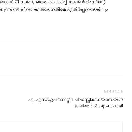
ത്തിലാണ്. 21 നാണു തെരഞ്ഞെടുപ്പ്. കോണ്‍ഗ്രസിന്റെ
നുണ്ട്. പിജെ കുര്യനെതിരെ എതിര്‍പ്പുണ്ടെങ്കിലും
Next article
എം.എസ്.എഫ് ‘ബീറ്റ് ദ പ്ലാസ്റ്റിക്’ ക്യാമ്പയിന്
ജില്ലയിൽ തുടക്കമായി