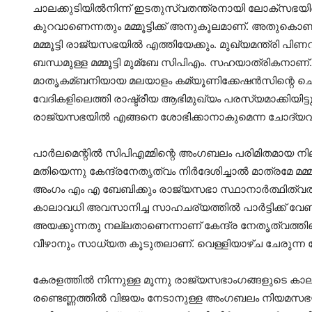
ചാലക്കുടിയില്‍നിന്ന് ഇടതുസ്വതന്ത്രനായി ലോക്സഭയില
കുറവാണെന്നതും മമ്മൂട്ടിക്ക് അനുകൂലമാണ്. അതുകൊണ്ട
മമ്മൂട്ടി രാജ്യസഭയില്‍ എത്തിയേക്കും. മുഖ്യമന്ത്ര
ബന്ധമുള്ള മമ്മൂട്ടി മുമ്ബേ സിപിഎം. സഹയാത്രികനാണ
മാതൃകമ്ബനിയായ മലയാളം കമ്യൂണിക്കേഷന്‍സിന്റെ ച
വേദികളിലെത്തി രാഷ്ട്രീയ ആഭിമുഖ്യം പരസ്യമാക്കിയിട്
രാജ്യസഭയില്‍ എങ്ങനെ ശോഭിക്കാനാകുമെന്ന ചോദ്യവും
പാര്‍ലമെന്റില്‍ സിപിഎമ്മിന്റെ അംഗബലം പരിമിതമായ നില
മതിയെന്നു കേന്ദ്രനേതൃത്വം നിര്‍ദേശിച്ചാല്‍ മാത്രമേ 
അംഗം എം എ ബേബിക്കും രാജ്യസഭാ സ്ഥാനാര്‍ത്ഥിത്വത
കാലാവധി അവസാനിച്ച സാഹചര്യത്തില്‍ പാര്‍ട്ടിക്ക് വേണ്
അയക്കുന്നതു നല്ലതാണെന്നാണ് കേന്ദ്ര നേതൃത്വത്തിന്റെ
വീഴാനും സാധ്യത കൂടുതലാണ്. വെള്ളിയാഴ്ച ചേരുന്ന യോ
കേരളത്തില്‍ നിന്നുള്ള മൂന്നു രാജ്യസഭാംഗങ്ങളുടെ ക
രണ്ടെണ്ണത്തില്‍ വിജയം നേടാനുള്ള അംഗബലം നിയമസഭ