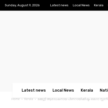
Sunday, August 9, 2026
Latest news
Local News
Kerala
Latest news
Local News
Kerala
Nati
Home
Kerala
മമ്മൂട്ടി ആരാധകനായ പിണറായിക്കിഷ്ടം മെഗാ സ്റ്റ