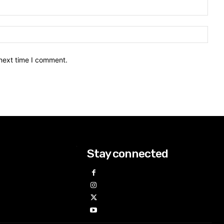
 next time I comment.
Stay connected