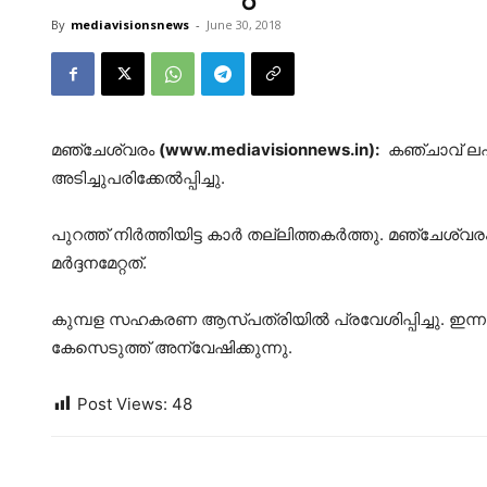
By
mediavisionsnews
-
June 30, 2018
മഞ്ചേശ്വരം
(www.mediavisionnews.in):
കഞ്ചാവ് ലഹര
അടിച്ചുപരിക്കേല്‍പ്പിച്ചു.
പുറത്ത് നിര്‍ത്തിയിട്ട കാര്‍ തല്ലിത്തകര്‍ത്തു. മഞ്ചേശ
മര്‍ദ്ദനമേറ്റത്.
കുമ്പള സഹകരണ ആസ്പത്രിയില്‍ പ്രവേശിപ്പിച്ചു. ഇന
കേസെടുത്ത് അന്വേഷിക്കുന്നു.
Post Views:
48