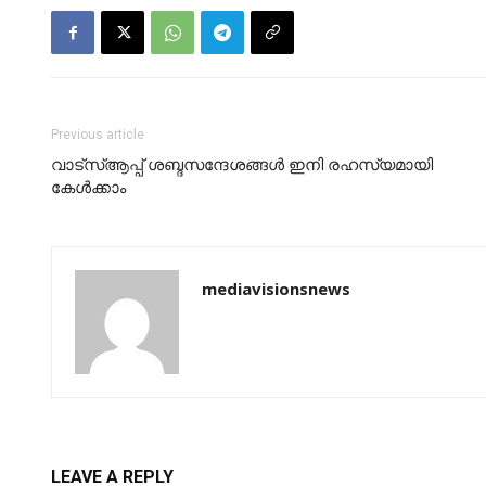
Previous article
വാട്‌സ്ആപ്പ് ശബ്ദസന്ദേശങ്ങള്‍ ഇനി രഹസ്യമായി
കേള്‍ക്കാം
mediavisionsnews
LEAVE A REPLY