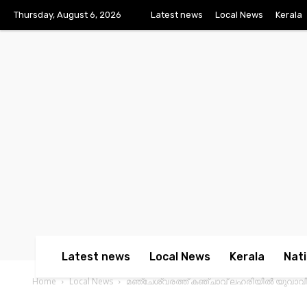
Thursday, August 6, 2026
Latest news
Local News
Kerala
Latest news
Local News
Kerala
Nati
Home
Local News
മഞ്ചേശ്വ​രത്ത് കഞ്ചാവ് ലഹരിയില്‍ യുവാവിനെ വീട്