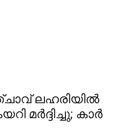
്ചാവ് ലഹരിയില്‍
 മര്‍ദ്ദിച്ചു; കാര്‍