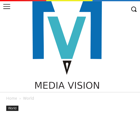
Home
World
World