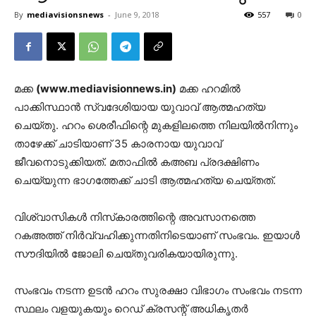
By
mediavisionsnews
-
June 9, 2018
557
0
മക്ക
(www.mediavisionnews.in)
മക്ക ഹറമില്‍
പാക്കിസ്ഥാന്‍ സ്വദേശിയായ യുവാവ് ആത്മഹത്യ
ചെയ്തു. ഹറം ശെരീഫിന്റെ മുകളിലത്തെ നിലയില്‍നിന്നും
താഴേക്ക് ചാടിയാണ് 35 കാരനായ യുവാവ്
ജീവനൊടുക്കിയത്. മതാഫില്‍ കഅബ പ്രദക്ഷിണം
ചെയ്യുന്ന ഭാഗത്തേക്ക് ചാടി ആത്മഹത്യ ചെയ്തത്.
വിശ്വാസികള്‍ നിസ്‌കാരത്തിന്റെ അവസാനത്തെ
റകഅത്ത് നിര്‍വ്വഹിക്കുന്നതിനിടെയാണ് സംഭവം. ഇയാള്‍
സൗദിയില്‍ ജോലി ചെയ്തുവരികയായിരുന്നു.
സംഭവം നടന്ന ഉടന്‍ ഹറം സുരക്ഷാ വിഭാഗം സംഭവം നടന്ന
സ്ഥലം വളയുകയും റെഡ് ക്രസന്റ് അധികൃതര്‍