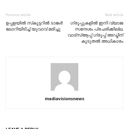
Previous article
Next article
ഉപ്പളയില്‍ സ്‌കൂട്ടറില്‍ ടാങ്കര്‍
ഗ്രൂപ്പുകളില്‍ ഇനി വ്യാജ
ലോറിയിടിച്ച്‌ യുവാവ്‌ മരിച്ചു
സന്ദേശം പ്രചരിക്കില്ല;
വാട്‌സ്‌ആപ്പ് ഗ്രൂപ്പ് അഡ്മിന്
കൂടുതല്‍ അധികാരം
mediavisionsnews