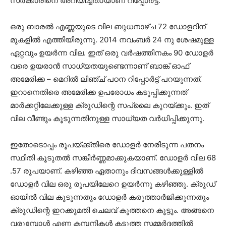
സർക്കാരിനെ അറിയിച്ചതായാണ് റിപ്പോർട്ട്.
ഒരു ബാരൽ എണ്ണയുടെ വില ബുധനാഴ്ച 72 ഡോളറിന്
മുകളിൽ എത്തിയിരുന്നു. 2014 നവംബർ 24 നു ശേഷമുള്ള
ഏറ്റവും ഉയർന്ന വില. ഇത് ഒരു വർഷത്തിനകം 90 ഡോളർ
വരെ ഉയരാൻ സാധ്യതയുണ്ടെന്നാണ് ബാങ്ക് ഓഫ്
അമേരിക്ക – മെറിൽ ലിഞ്ച് പഠന റിപ്പോർട്ട് പറയുന്നത്.
ഇറാനെതിരെ അമേരിക്ക ഉപരോധം കടുപ്പിക്കുന്നത്
മാർക്കറ്റിലേക്കുള്ള ക്രൂഡിന്റെ സപ്ലൈ കുറയ്ക്കും. ഇത്
വില വീണ്ടും കൂടുന്നതിനുള്ള സാധ്യത വർധിപ്പിക്കുന്നു.
ഇതോടൊപ്പം രൂപയ്ക്ക്തിരെ ഡോളർ നേരിടുന്ന പതനം
സ്ഥിതി കൂടുതൽ സങ്കീർണ്ണമാക്കുകയാണ്. ഡോളർ വില 68
.57 രൂപയാണ്. കഴിഞ്ഞ ഏതാനും ദിവസങ്ങൾക്കുള്ളിൽ
ഡോളർ വില ഒരു രൂപയിലേറെ ഉയർന്നു കഴിഞ്ഞു. ക്രൂഡ്
ഓയിൽ വില കൂടുന്നതും ഡോളർ കരുത്താർജിക്കുന്നതും
ക്രൂഡിന്റെ ഇറക്കുമതി ചെലവ് കുത്തനെ കൂട്ടും. അങ്ങനെ
വരുമ്പോൾ എണ്ണ കമ്പനികൾ കടുത്ത സമ്മർദ്ദത്തിൽ