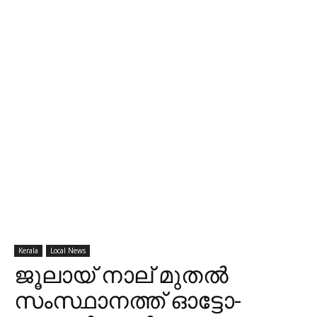
Kerala
Local News
ജൂലായ് നാല് മുതല്‍
സംസ്ഥാനത്ത് ഓട്ടോ-