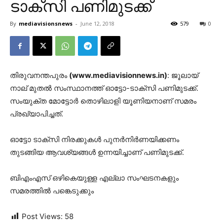
ടാക്‌സി പണിമുടക്ക്
By
mediavisionsnews
-
June 12, 2018
579
0
തിരുവനന്തപുരം
(www.mediavisionnews.in)
: ജൂലായ്
നാല് മുതല്‍ സംസ്ഥാനത്ത് ഓട്ടോ-ടാക്‌സി പണിമുടക്ക്.
സംയുക്ത മോട്ടോര്‍ തൊഴിലാളി യൂണിയനാണ് സമരം
പ്രഖ്യാപിച്ചത്.
ഓട്ടോ ടാക്‌സി നിരക്കുകള്‍ പുനര്‍നിര്‍ണയിക്കണം
തുടങ്ങിയ ആവശ്യങ്ങള്‍ ഉന്നയിച്ചാണ് പണിമുടക്ക്.
ബിഎംഎസ് ഒഴികെയുള്ള എല്ലാ സംഘടനകളും
സമരത്തില്‍ പങ്കെടുക്കും
Post Views:
58