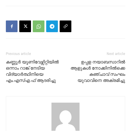
Previous article
Next article
കണ്ണൂർ യൂണിവേഴ്സിറ്റിയിൽ
ഉപ്പള നയാബസാറിൽ
ഒന്നാം റാങ്ക് നേടിയ
ആളുകള്‍ നോക്കിനില്‍ക്കെ
വിദ്യാർത്ഥിനിയെ
കഞ്ചാവ് സംഘം
എം.എസ്എ.ഫ് ആദരിച്ചു
യുവാവിനെ അക്രമിച്ചു