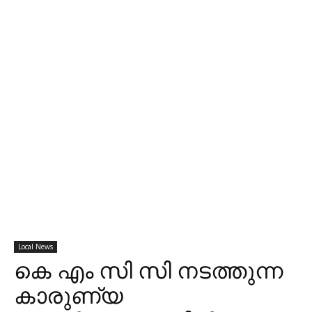
Local News
കെ എം സി സി നടത്തുന്ന
കാരുണ്യ