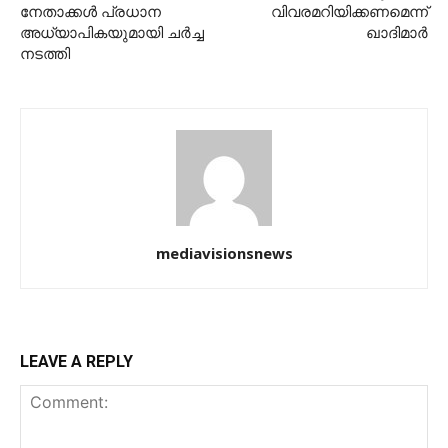
നേതാക്കൾ പ്രധാന
വിവരമറിയിക്കണമെന്ന്
അധ്യാപികയുമായി ചർച്ച
ഖാദിമാര്‍
നടത്തി
mediavisionsnews
LEAVE A REPLY