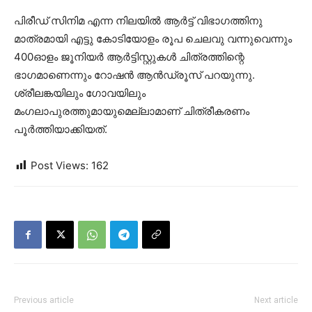
പിരീഡ് സിനിമ എന്ന നിലയില്‍ ആര്‍ട്ട് വിഭാഗത്തിനു
മാത്രമായി എട്ടു കോടിയോളം രൂപ ചെലവു വന്നുവെന്നും
400ഓളം ജൂനിയര്‍ ആര്‍ട്ടിസ്റ്റുകള്‍ ചിത്രത്തിന്റെ
ഭാഗമാണെന്നും റോഷന്‍ ആന്‍ഡ്രൂസ് പറയുന്നു.
ശ്രീലങ്കയിലും ഗോവയിലും
മംഗലാപുരത്തുമായുമെല്ലാമാണ് ചിത്രീകരണം
പൂര്‍ത്തിയാക്കിയത്.
Post Views:
162
Previous article
Next article