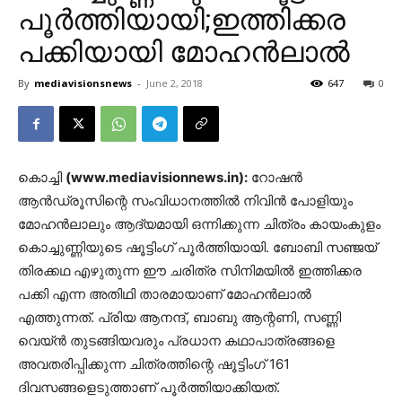
പൂര്‍ത്തിയായി;ഇത്തിക്കര
പക്കിയായി മോഹന്‍ലാല്‍
By
mediavisionsnews
-
June 2, 2018
647
0
കൊച്ചി
(www.mediavisionnews.in):
റോഷന്‍
ആന്‍ഡ്രൂസിന്റെ സംവിധാനത്തില്‍ നിവിന്‍ പോളിയും
മോഹന്‍ലാലും ആദ്യമായി ഒന്നിക്കുന്ന ചിത്രം കായംകുളം
കൊച്ചുണ്ണിയുടെ ഷൂട്ടിംഗ് പൂര്‍ത്തിയായി. ബോബി സഞ്ജയ്
തിരക്കഥ എഴുതുന്ന ഈ ചരിത്ര സിനിമയില്‍ ഇത്തിക്കര
പക്കി എന്ന അതിഥി താരമായാണ് മോഹന്‍ലാല്‍
എത്തുന്നത്. പ്രിയ ആനന്ദ്, ബാബു ആന്റണി, സണ്ണി
വെയ്ന്‍ തുടങ്ങിയവരും പ്രധാന കഥാപാത്രങ്ങളെ
അവതരിപ്പിക്കുന്ന ചിത്രത്തിന്റെ ഷൂട്ടിംഗ് 161
ദിവസങ്ങളെടുത്താണ് പൂര്‍ത്തിയാക്കിയത്.