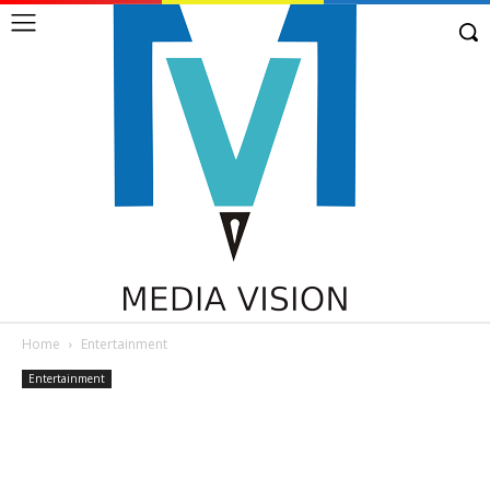
Home
Entertainment
Entertainment