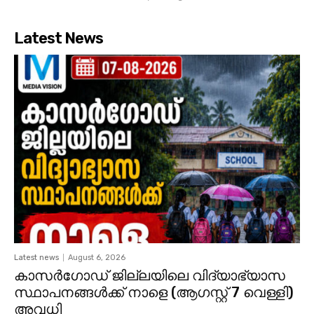
Latest News
Latest news
August 6, 2026
കാസര്‍ഗോഡ്‌ ജില്ലയിലെ വിദ്യാഭ്യാസ
സ്ഥാപനങ്ങള്‍ക്ക് നാളെ (ആഗസ്റ്റ് 7 വെള്ളി)
അവധി