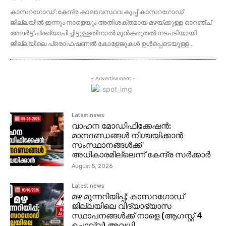
കാസറഗോഡ് :കേന്ദ്ര കാലാവസ്ഥവ കുപ്പ് കാസറഗോഡ്
ജില്ലയിൽ ഇന്നും നാളെയും അതിശക്തമായ മഴയ്ക്കുള്ള ഓറഞ്ച്
അലർട്ട് പ്രഖ്യാപിച്ചിട്ടുള്ളതിനാൽ മുൻകരുതൽ നടപടിയായി
ജില്ലയിലെ പ്രൊഫഷണൽ കോളേജുകൾ ഉൾപ്പെടെയുള്ള...
- Advertisement -
Latest news
വാഹന മോഡിഫിക്കേഷൻ:
മാനദണ്ഡങ്ങൾ നിശ്ചയിക്കാൻ
സംസ്ഥാനങ്ങൾക്ക്
അധികാരമില്ലെന്ന് കേന്ദ്ര സർക്കാർ
August 5, 2026
Latest news
മഴ മുന്നറിയിപ്പ്; കാസറഗോഡ്
ജില്ലയിലെ വിദ്യാഭ്യാസ
സ്ഥാപനങ്ങള്‍ക്ക് നാളെ (ആഗസ്റ്റ് 4
ചൊവ്വ) അവധി