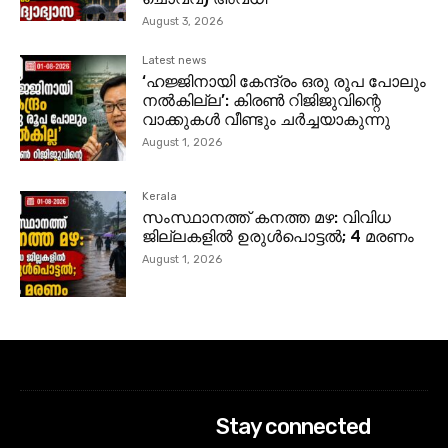
August 3, 2026
Latest news
‘ഹജ്ജിനായി കേന്ദ്രം ഒരു രൂപ പോലും
നല്‍കില്ല’: കിരണ്‍ റിജിജുവിന്റെ
വാക്കുകള്‍ വീണ്ടും ചര്‍ച്ചയാകുന്നു
August 1, 2026
Kerala
സംസ്ഥാനത്ത് കനത്ത മഴ: വിവിധ
ജില്ലകളിൽ ഉരുൾപൊട്ടൽ; 4 മരണം
August 1, 2026
Stay connected