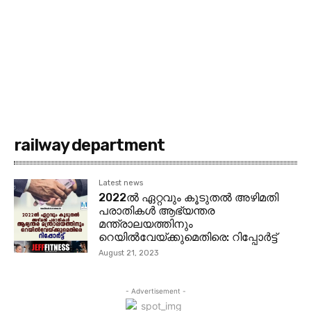
railway department
Latest news
2022ൽ ഏറ്റവും കൂടുതൽ അഴിമതി
പരാതികൾ ആഭ്യന്തര
മന്ത്രാലയത്തിനും
റെയിൽവേയ്ക്കുമെതിരെ: റിപ്പോർട്ട്
August 21, 2023
- Advertisement -