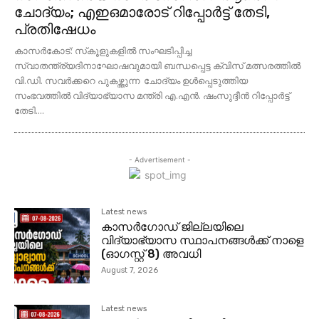
ചോദ്യം; എഇഒമാരോട് റിപ്പോർട്ട് തേടി,
പ്രതിഷേധം
കാസര്‍കോട്: സ്‌കൂളുകളില്‍ സംഘടിപ്പിച്ച
സ്വാതന്ത്ര്യദിനാഘോഷവുമായി ബന്ധപ്പെട്ട ക്വിസ് മത്സരത്തില്‍
വി.ഡി. സവര്‍ക്കറെ പുകഴ്ത്തുന്ന ചോദ്യം ഉള്‍പ്പെടുത്തിയ
സംഭവത്തില്‍ വിദ്യാഭ്യാസ മന്ത്രി എ.എന്‍. ഷംസുദ്ദീന്‍ റിപ്പോര്‍ട്ട്
തേടി....
- Advertisement -
Latest news
കാസര്‍ഗോഡ്‌ ജില്ലയിലെ
വിദ്യാഭ്യാസ സ്ഥാപനങ്ങൾക്ക് നാളെ
(ഓഗസ്റ്റ് 8) അവധി
August 7, 2026
Latest news