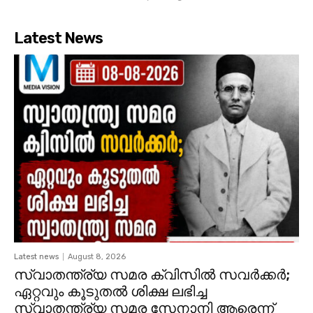
Latest News
Latest news
August 8, 2026
സ്വാതന്ത്ര്യ സമര ക്വിസിൽ സവർക്കർ;
ഏറ്റവും കൂടുതൽ ശിക്ഷ ലഭിച്ച
സ്വാതന്ത്ര്യ സമര സേനാനി ആരെന്ന്