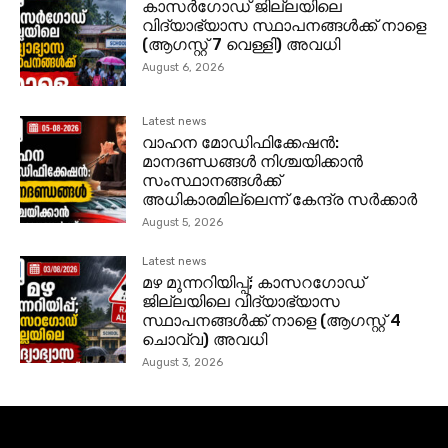
കാസര്‍ഗോഡ്‌ ജില്ലയിലെ
വിദ്യാഭ്യാസ സ്ഥാപനങ്ങള്‍ക്ക് നാളെ
(ആഗസ്റ്റ് 7 വെള്ളി) അവധി
August 6, 2026
Latest news
വാഹന മോഡിഫിക്കേഷൻ:
മാനദണ്ഡങ്ങൾ നിശ്ചയിക്കാൻ
സംസ്ഥാനങ്ങൾക്ക്
അധികാരമില്ലെന്ന് കേന്ദ്ര സർക്കാർ
August 5, 2026
Latest news
മഴ മുന്നറിയിപ്പ്; കാസറഗോഡ്
ജില്ലയിലെ വിദ്യാഭ്യാസ
സ്ഥാപനങ്ങള്‍ക്ക് നാളെ (ആഗസ്റ്റ് 4
ചൊവ്വ) അവധി
August 3, 2026